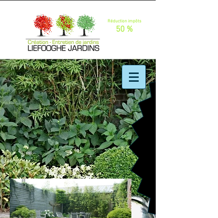
Réduction impôts
50 %